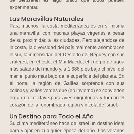
de Jerusalén es algo único que todos pueden
experimentar.
Las Maravillas Naturales
Para muchos, la costa mediterránea es en sí misma
una maravilla, con muchas playas vírgenes a pesar
de su proximidad a las ciudades. Pero alejándose de
la costa, la diversidad del país realmente asombra: en
el sur, la inmensidad del Desierto del Néguev con sus
cráteres; en el este, el Mar Muerto, el cuerpo de agua
más salado del mundo y, a 1,388 pies bajo el nivel del
mar, el punto más bajo de la superficie del planeta. En
el norte, la región de Galilea sorprende con sus
colinas y valles verdes que (en invierno) se convierten
en un cruce clave para aves migratorias y forman el
corazón de la renombrada región vinícola de Israel.
Un Destino para Todo el Año
Su clima mediterráneo hace de Israel un destino ideal
para viajar en cualquier época del año. Los veranos