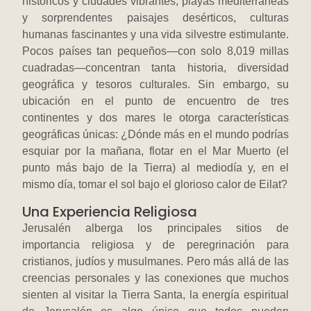
históricos y ciudades vibrantes, playas mediterráneas
y sorprendentes paisajes desérticos, culturas
humanas fascinantes y una vida silvestre estimulante.
Pocos países tan pequeños—con solo 8,019 millas
cuadradas—concentran tanta historia, diversidad
geográfica y tesoros culturales. Sin embargo, su
ubicación en el punto de encuentro de tres
continentes y dos mares le otorga características
geográficas únicas: ¿Dónde más en el mundo podrías
esquiar por la mañana, flotar en el Mar Muerto (el
punto más bajo de la Tierra) al mediodía y, en el
mismo día, tomar el sol bajo el glorioso calor de Eilat?
Una Experiencia Religiosa
Jerusalén alberga los principales sitios de
importancia religiosa y de peregrinación para
cristianos, judíos y musulmanes. Pero más allá de las
creencias personales y las conexiones que muchos
sienten al visitar la Tierra Santa, la energía espiritual