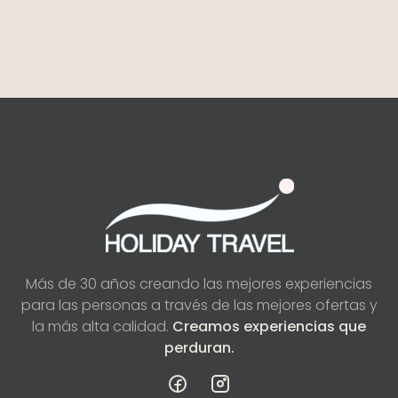
Más de 30 años creando las mejores
experiencias
para las personas a través de las
mejores ofertas y
la más alta calidad.
Creamos experiencias que
perduran.