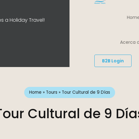
Home
s a Holiday Travel!
Acerca d
B2B Login
Home
»
Tours
»
Tour Cultural de 9 Días
Tour Cultural de 9 Día