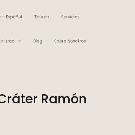
 – Español
Touren
Servicios
e Israel
Blog
Sobre Nosotros
 Cráter Ramón