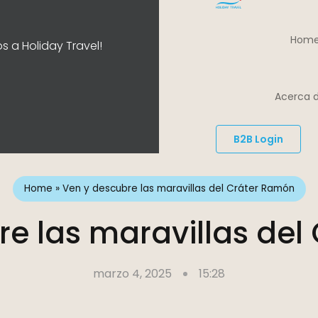
Home
s a Holiday Travel!
Acerca d
B2B Login
Home
»
Ven y descubre las maravillas del Cráter Ramón
re las maravillas del
marzo 4, 2025
15:28