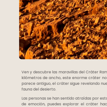
Ven y descubre las maravillas del Cráter Ram
kilómetros de ancho, este enorme cráter no 
parece antiguo, el cráter sigue revelando n
fauna del desierto.
Las personas se han sentido atraídas por est
de emoción, puedes explorar el cráter haci