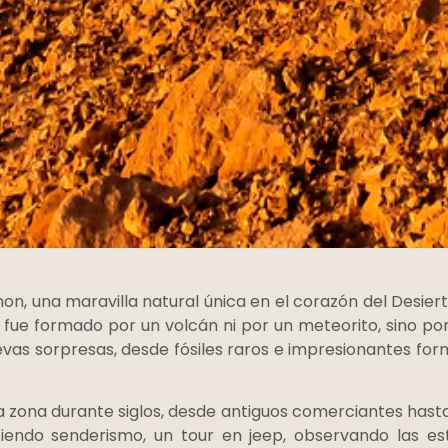
on, una maravilla natural única en el corazón del Desiert
fue formado por un volcán ni por un meteorito, sino por
uevas sorpresas, desde fósiles raros e impresionantes fo
a zona durante siglos, desde antiguos comerciantes hasta 
endo senderismo, un tour en jeep, observando las est