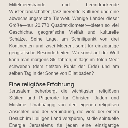
Mittelmeerstrände und beeindruckende
Wüstenlandschaften, faszinierende Kulturen und eine
abwechslungsreiche Tierwelt. Wenige Länder dieser
Größe—nur 20.770 Quadratkilometer—bieten so viel
Geschichte, geografische Vielfalt und kulturelle
Schätze. Seine Lage, am Schnittpunkt von drei
Kontinenten und zwei Meeren, sorgt für einzigartige
geografische Besonderheiten: Wo sonst auf der Welt
kann man morgens Ski fahren, mittags im Toten Meer
schweben (dem tiefsten Punkt der Erde) und am
selben Tag in der Sonne von Eilat baden?
Eine religiöse Erfahrung
Jerusalem beherbergt die wichtigsten religiösen
Stätten und Pilgerorte für Christen, Juden und
Muslime. Unabhängig von den eigenen religiösen
Ansichten und der Verbindung, die viele bei einem
Besuch im Heiligen Land verspüren, ist die spirituelle
Energie Jerusalems für jeden eine einzigartige