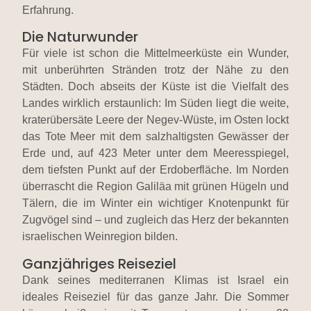
Erfahrung.
Die Naturwunder
Für viele ist schon die Mittelmeerküste ein Wunder,
mit unberührten Stränden trotz der Nähe zu den
Städten. Doch abseits der Küste ist die Vielfalt des
Landes wirklich erstaunlich: Im Süden liegt die weite,
kraterübersäte Leere der Negev-Wüste, im Osten lockt
das Tote Meer mit dem salzhaltigsten Gewässer der
Erde und, auf 423 Meter unter dem Meeresspiegel,
dem tiefsten Punkt auf der Erdoberfläche. Im Norden
überrascht die Region Galiläa mit grünen Hügeln und
Tälern, die im Winter ein wichtiger Knotenpunkt für
Zugvögel sind – und zugleich das Herz der bekannten
israelischen Weinregion bilden.
Ganzjähriges Reiseziel
Dank seines mediterranen Klimas ist Israel ein
ideales Reiseziel für das ganze Jahr. Die Sommer