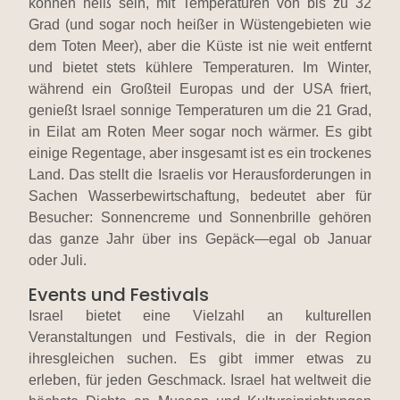
können heiß sein, mit Temperaturen von bis zu 32
Grad (und sogar noch heißer in Wüstengebieten wie
dem Toten Meer), aber die Küste ist nie weit entfernt
und bietet stets kühlere Temperaturen. Im Winter,
während ein Großteil Europas und der USA friert,
genießt Israel sonnige Temperaturen um die 21 Grad,
in Eilat am Roten Meer sogar noch wärmer. Es gibt
einige Regentage, aber insgesamt ist es ein trockenes
Land. Das stellt die Israelis vor Herausforderungen in
Sachen Wasserbewirtschaftung, bedeutet aber für
Besucher: Sonnencreme und Sonnenbrille gehören
das ganze Jahr über ins Gepäck—egal ob Januar
oder Juli.
Events und Festivals
Israel bietet eine Vielzahl an kulturellen
Veranstaltungen und Festivals, die in der Region
ihresgleichen suchen. Es gibt immer etwas zu
erleben, für jeden Geschmack. Israel hat weltweit die