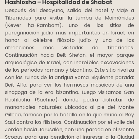
Hashlosha – Hospitalidad de Shabat
Después del desayuno, salida del hotel y viaje a
Tiberíades para visitar la tumba de Maimónides
(Kever ha-Rambam), uno de los sitios de
peregrinación judía más importantes en Israel, en
honor al célebre filósofo judío y una de las
atracciones más visitadas de Tiberíades.
Continuación hacia Beit She’an, el mayor parque
arqueológico de Israel, con increíbles excavaciones
de los períodos romano y bizantino. Este sitio rivaliza
con las ruinas de la antigua Roma. Siguiente parada:
Beit Alfa, para ver los hermosos mosaicos de una
sinagoga de la era bizantina. Luego visitamos Gan
Hashlosha (Sachne), donde podrá disfrutar de
manantiales naturales ubicados al pie del Monte
Gilboa, famoso por la batalla en la que murió el Rey
Saúl contra los filisteos. Continuación por el valle del
Jordán hacia Jerusalén, con una parada en el Monte
Scopus para una bendición al ingresar a la Ciudad