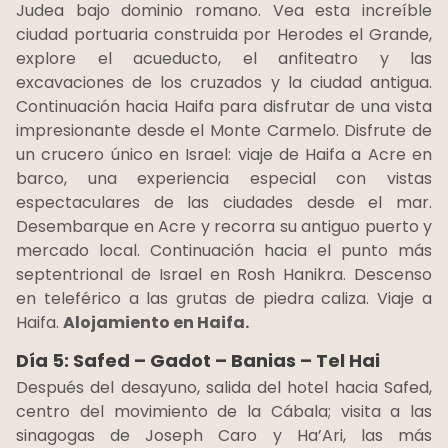
Judea bajo dominio romano. Vea esta increíble
ciudad portuaria construida por Herodes el Grande,
explore el acueducto, el anfiteatro y las
excavaciones de los cruzados y la ciudad antigua.
Continuación hacia Haifa para disfrutar de una vista
impresionante desde el Monte Carmelo. Disfrute de
un crucero único en Israel: viaje de Haifa a Acre en
barco, una experiencia especial con vistas
espectaculares de las ciudades desde el mar.
Desembarque en Acre y recorra su antiguo puerto y
mercado local. Continuación hacia el punto más
septentrional de Israel en Rosh Hanikra. Descenso
en teleférico a las grutas de piedra caliza. Viaje a
Haifa.
Alojamiento en Haifa.
Día 5: Safed – Gadot – Banias – Tel Hai
Después del desayuno, salida del hotel hacia Safed,
centro del movimiento de la Cábala; visita a las
sinagogas de Joseph Caro y Ha’Ari, las más