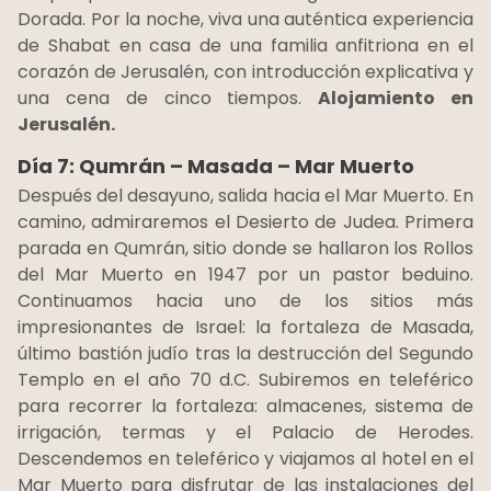
Dorada. Por la noche, viva una auténtica experiencia
de Shabat en casa de una familia anfitriona en el
corazón de Jerusalén, con introducción explicativa y
una cena de cinco tiempos.
Alojamiento en
Jerusalén.
Día 7: Qumrán – Masada – Mar Muerto
Después del desayuno, salida hacia el Mar Muerto. En
camino, admiraremos el Desierto de Judea. Primera
parada en Qumrán, sitio donde se hallaron los Rollos
del Mar Muerto en 1947 por un pastor beduino.
Continuamos hacia uno de los sitios más
impresionantes de Israel: la fortaleza de Masada,
último bastión judío tras la destrucción del Segundo
Templo en el año 70 d.C. Subiremos en teleférico
para recorrer la fortaleza: almacenes, sistema de
irrigación, termas y el Palacio de Herodes.
Descendemos en teleférico y viajamos al hotel en el
Mar Muerto para disfrutar de las instalaciones del