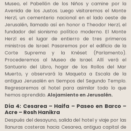
Museo, el Pabellón de los Niños y camine por la
Avenida de los Justos. Luego visitaremos el Monte
Herzl, un cementerio nacional en el lado oeste de
Jerusalén, llamado así en honor a Theodor Herzl, el
fundador del sionismo político moderno. El Monte
Herzl es el lugar de entierro de tres primeros
ministros de Israel. Pasaremos por el edificio de la
Corte Suprema y la Knéset (Parlamento).
Procederemos al Museo de Israel. Allí verá el
Santuario del Libro, hogar de los Rollos del Mar
Muerto, y observará la Maqueta a Escala de la
antigua Jerusalén en tiempos del Segundo Templo.
Regresaremos al hotel para asimilar todo lo que
hemos aprendido.
Alojamiento en Jerusalén.
Día 4: Cesarea – Haifa – Paseo en Barco –
Acre – Rosh Hanikra
Después del desayuno, salida del hotel y viaje por las
llanuras costeras hacia Cesarea, antigua capital de