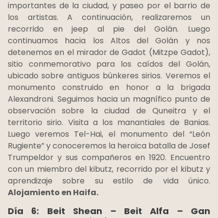
importantes de la ciudad, y paseo por el barrio de
los artistas. A continuación, realizaremos un
recorrido en jeep al pie del Golán. Luego
continuamos hacia los Altos del Golán y nos
detenemos en el mirador de Gadot (Mitzpe Gadot),
sitio conmemorativo para los caídos del Golán,
ubicado sobre antiguos búnkeres sirios. Veremos el
monumento construido en honor a la brigada
Alexandroni. Seguimos hacia un magnífico punto de
observación sobre la ciudad de Quneitra y el
territorio sirio. Visita a los manantiales de Banias.
Luego veremos Tel-Hai, el monumento del “León
Rugiente” y conoceremos la heroica batalla de Josef
Trumpeldor y sus compañeros en 1920. Encuentro
con un miembro del kibutz, recorrido por el kibutz y
aprendizaje sobre su estilo de vida único.
Alojamiento en Haifa.
Día 6: Beit Shean – Beit Alfa – Gan