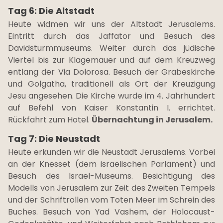
Tag 6: Die Altstadt
Heute widmen wir uns der Altstadt Jerusalems.
Eintritt durch das Jaffator und Besuch des
Davidsturmmuseums. Weiter durch das jüdische
Viertel bis zur Klagemauer und auf dem Kreuzweg
entlang der Via Dolorosa. Besuch der Grabeskirche
und Golgatha, traditionell als Ort der Kreuzigung
Jesu angesehen. Die Kirche wurde im 4. Jahrhundert
auf Befehl von Kaiser Konstantin I. errichtet.
Rückfahrt zum Hotel.
Übernachtung in Jerusalem.
Tag 7: Die Neustadt
Heute erkunden wir die Neustadt Jerusalems. Vorbei
an der Knesset (dem israelischen Parlament) und
Besuch des Israel-Museums. Besichtigung des
Modells von Jerusalem zur Zeit des Zweiten Tempels
und der Schriftrollen vom Toten Meer im Schrein des
Buches. Besuch von Yad Vashem, der Holocaust-