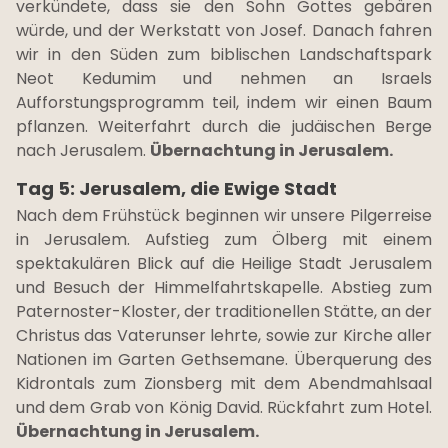
verkündete, dass sie den Sohn Gottes gebären
würde, und der Werkstatt von Josef. Danach fahren
wir in den Süden zum biblischen Landschaftspark
Neot Kedumim und nehmen an Israels
Aufforstungsprogramm teil, indem wir einen Baum
pflanzen. Weiterfahrt durch die judäischen Berge
nach Jerusalem.
Übernachtung in Jerusalem.
Tag 5: Jerusalem, die Ewige Stadt
Nach dem Frühstück beginnen wir unsere Pilgerreise
in Jerusalem. Aufstieg zum Ölberg mit einem
spektakulären Blick auf die Heilige Stadt Jerusalem
und Besuch der Himmelfahrtskapelle. Abstieg zum
Paternoster-Kloster, der traditionellen Stätte, an der
Christus das Vaterunser lehrte, sowie zur Kirche aller
Nationen im Garten Gethsemane. Überquerung des
Kidrontals zum Zionsberg mit dem Abendmahlsaal
und dem Grab von König David. Rückfahrt zum Hotel.
Übernachtung in Jerusalem.