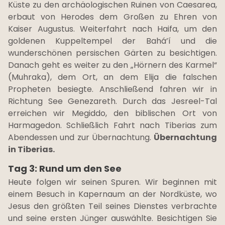
Küste zu den archäologischen Ruinen von Caesarea,
erbaut von Herodes dem Großen zu Ehren von
Kaiser Augustus. Weiterfahrt nach Haifa, um den
goldenen Kuppeltempel der Bahá’í und die
wunderschönen persischen Gärten zu besichtigen.
Danach geht es weiter zu den „Hörnern des Karmel“
(Muhraka), dem Ort, an dem Elija die falschen
Propheten besiegte. Anschließend fahren wir in
Richtung See Genezareth. Durch das Jesreel-Tal
erreichen wir Megiddo, den biblischen Ort von
Harmagedon. Schließlich Fahrt nach Tiberias zum
Abendessen und zur Übernachtung.
Übernachtung
in Tiberias.
Tag 3: Rund um den See
Heute folgen wir seinen Spuren. Wir beginnen mit
einem Besuch in Kapernaum an der Nordküste, wo
Jesus den größten Teil seines Dienstes verbrachte
und seine ersten Jünger auswählte. Besichtigen Sie