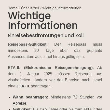
Home
»
Über Israel
»
Wichtige Informationen
Wichtige
Informationen
Einreisebestimmungen und Zoll
Reisepass-Gültigkeit:
Der Reisepass muss
mindestens 90 Tage über das geplante
Ausreisedatum aus Israel hinaus gültig sein.
ETA-IL (Elektronische Reisegenehmigung):
Ab
dem 1. Januar 2025 müssen Reisende aus
visabefreiten Ländern vor der Einreise nach Israel
ETA-IL
eine
beantragen.
Wann beantragen:
Mindestens 72 Stunden vor
Abreise.
Gültigkeit:
Bis zu 2 Jahre oder bis zum Ablauf des