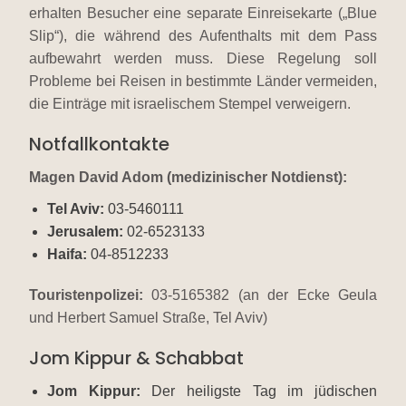
erhalten Besucher eine separate Einreisekarte („Blue
Slip“), die während des Aufenthalts mit dem Pass
aufbewahrt werden muss. Diese Regelung soll
Probleme bei Reisen in bestimmte Länder vermeiden,
die Einträge mit israelischem Stempel verweigern.
Notfallkontakte
Magen David Adom (medizinischer Notdienst):
Tel Aviv:
03-5460111
Jerusalem:
02-6523133
Haifa:
04-8512233
Touristenpolizei:
03-5165382 (an der Ecke Geula
und Herbert Samuel Straße, Tel Aviv)
Jom Kippur & Schabbat
Jom Kippur:
Der heiligste Tag im jüdischen