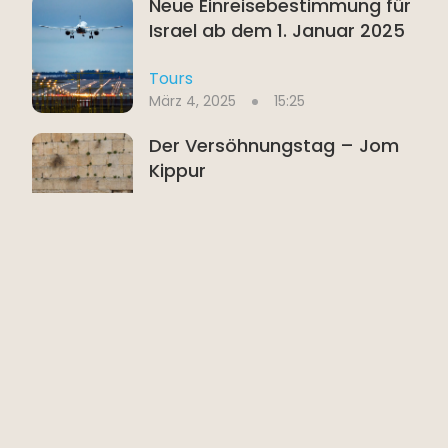
Neue Einreisebestimmung für
Israel ab dem 1. Januar 2025
Tours
März 4, 2025
15:25
Der Versöhnungstag – Jom
Kippur
Tours
März 4, 2025
15:28
Wir sind stolz, Israel zu
vertreten – WTM
Tours
März 4, 2025
15:27