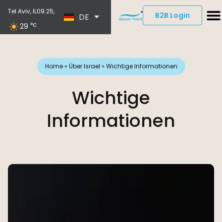
EN
Tel Aviv, IL
09:25,
B2B Login
DE
ES
29
°C
Home
»
Über Israel
»
Wichtige Informationen
Wichtige
Informationen