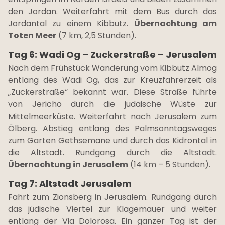
den Jordan. Weiterfahrt mit dem Bus durch das
Jordantal zu einem Kibbutz.
Übernachtung am
Toten Meer
(7 km, 2,5 Stunden).
Tag 6: Wadi Og – Zuckerstraße – Jerusalem
Nach dem Frühstück Wanderung vom Kibbutz Almog
entlang des Wadi Og, das zur Kreuzfahrerzeit als
„Zuckerstraße“ bekannt war. Diese Straße führte
von Jericho durch die judäische Wüste zur
Mittelmeerküste. Weiterfahrt nach Jerusalem zum
Ölberg. Abstieg entlang des Palmsonntagsweges
zum Garten Gethsemane und durch das Kidrontal in
die Altstadt. Rundgang durch die Altstadt.
Übernachtung in Jerusalem
(14 km – 5 Stunden).
Tag 7: Altstadt Jerusalem
Fahrt zum Zionsberg in Jerusalem. Rundgang durch
das jüdische Viertel zur Klagemauer und weiter
entlang der Via Dolorosa. Ein ganzer Tag ist der