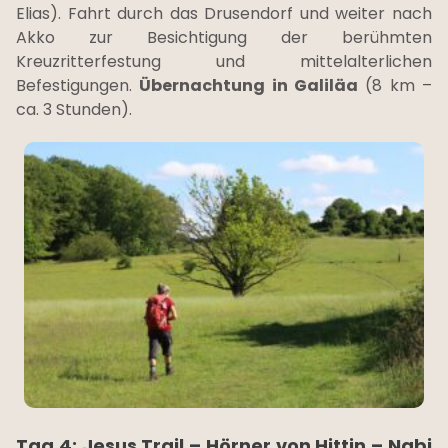
Elias). Fahrt durch das Drusendorf und weiter nach
Akko zur Besichtigung der berühmten
Kreuzritterfestung und mittelalterlichen
Befestigungen.
Übernachtung in Galiläa
(8 km –
ca. 3 Stunden).
Tag 4: Jesus Trail – Hörner von Hittin – Nabi