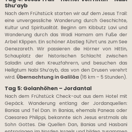
Shu’ayb
Nach dem Frühstück starten wir auf dem Jesus Trail:
eine unvergessliche Wanderung durch Geschichte,
Kultur und Spiritualität. Beginn am Kibbutz Lavi und
Wanderung durch das Wadi Hamam am Fuße der
Arbel Klippen. Ein schöner Abstieg führt uns zum See
Genezareth. Wir passieren die Hörner von Hittin,
Schauplatz der historischen Schlacht zwischen
Saladin und den Kreuzfahrern, und besuchen das
Heiligtum Nabi Shu’ayb, das von den Drusen verehrt
wird.
Übernachtung in Galiläa
(16 km – 5 Stunden).
Tag 5: Golanhöhen – Jordantal
Nach dem Frühstück Check-out aus dem Hotel mit
Gepäck. Wanderung entlang der Jordanquellen:
Banias und Tel Dan. In Banias, ehemals Paneas oder
Caesarea Philippi, bekannte sich Jesus erstmals als
Sohn Gottes. Die Quellen Dan, Banias und Hasbani
entspringen im Norden Israels und bilden zusammen