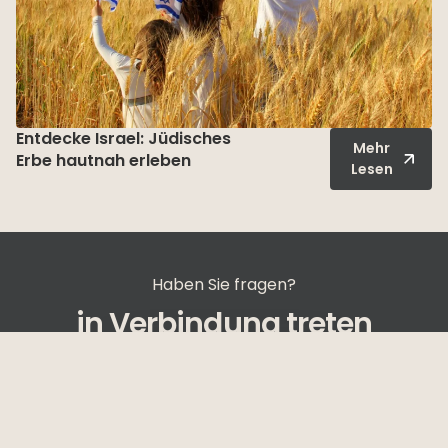
Entdecke Israel: Jüdisches
Mehr
Erbe hautnah erleben
Lesen
Haben Sie fragen?
in Verbindung treten
Kontaktieren Sie uns