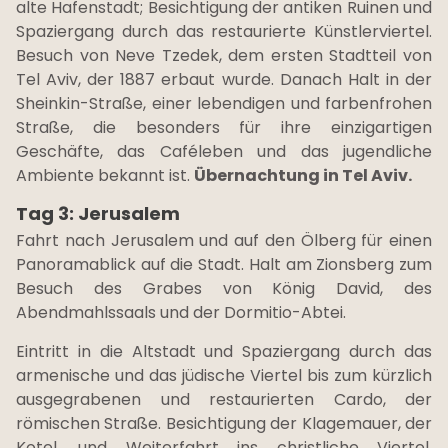
alte Hafenstadt; Besichtigung der antiken Ruinen und
Spaziergang durch das restaurierte Künstlerviertel.
Besuch von Neve Tzedek, dem ersten Stadtteil von
Tel Aviv, der 1887 erbaut wurde. Danach Halt in der
Sheinkin-Straße, einer lebendigen und farbenfrohen
Straße, die besonders für ihre einzigartigen
Geschäfte, das Caféleben und das jugendliche
Ambiente bekannt ist.
Übernachtung in Tel Aviv.
Tag 3: Jerusalem
Fahrt nach Jerusalem und auf den Ölberg für einen
Panoramablick auf die Stadt. Halt am Zionsberg zum
Besuch des Grabes von König David, des
Abendmahlssaals und der Dormitio-Abtei.
Eintritt in die Altstadt und Spaziergang durch das
armenische und das jüdische Viertel bis zum kürzlich
ausgegrabenen und restaurierten Cardo, der
römischen Straße. Besichtigung der Klagemauer, der
Kotel, und Weiterfahrt ins christliche Viertel.