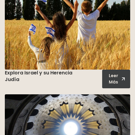
Explora Israel y su Herencia
Leer
Judía
Más