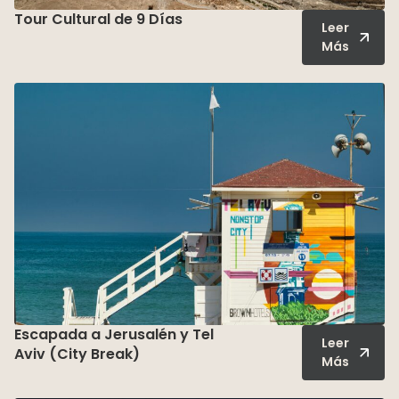
Tour Cultural de 9 Días
Leer
Más
Escapada a Jerusalén y Tel
Leer
Aviv (City Break)
Más