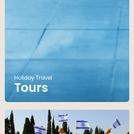
Holiday Travel
Tours