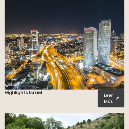
Highlights Israel
Leer
Más