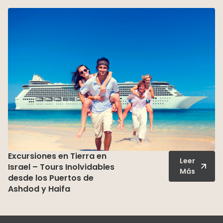
eSIM Datos de Viaje –
Leer
Mantente Conectado con
Más
un Descuento Exclusivo